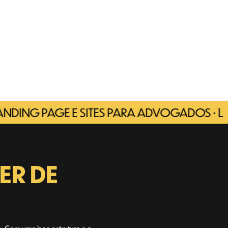
 PAGE E SITES PARA ADVOGADOS • LANDING
ER DE