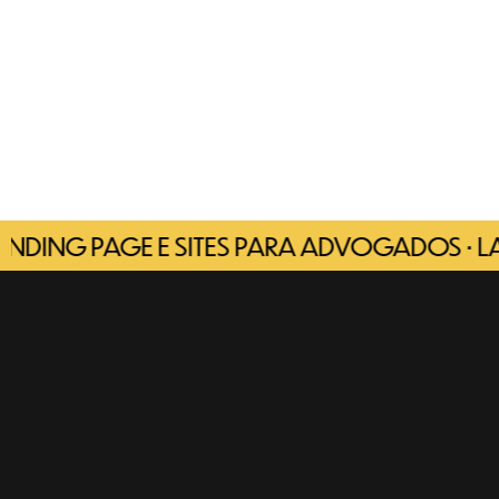
 PAGE E SITES PARA ADVOGADOS • LANDING