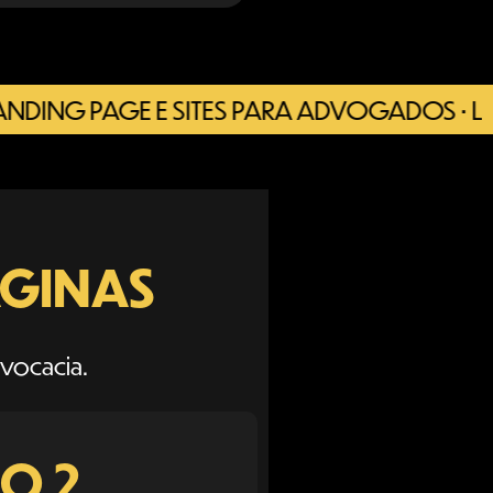
 PAGE E SITES PARA ADVOGADOS • LANDING
ÁGINAS
vocacia.
O 2