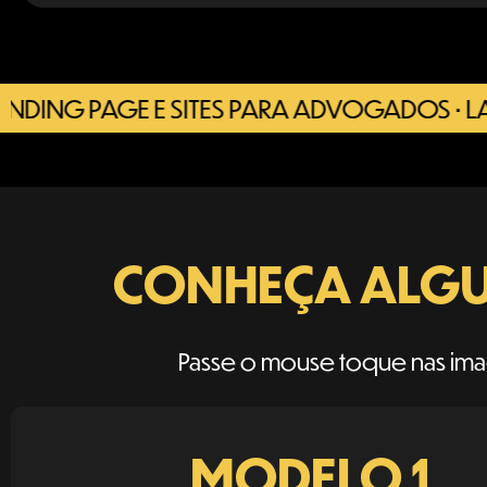
 PAGE E SITES PARA ADVOGADOS • LANDING
CONHEÇA ALGU
Passe o mouse toque nas ima
MODELO 1