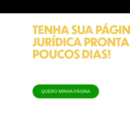
TENHA SUA PÁGI
JURÍDICA PRONTA
POUCOS DIAS!
Você escolhe o modelo visual e n
personalizamos sua página com f
autoridade, estratégia e conversã
QUERO MINHA PÁGINA