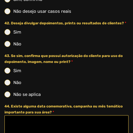
Não desejo usar casos reais
42. Deseja divulgar depoimentos, prints ou resultados de clientes?
*
Sim
Não
43. Se sim, confirma que possui autorização do cliente para uso do
depoimento, imagem, nome ou print?
*
Sim
Não
Não se aplica
44. Existe alguma data comemorativa, campanha ou mês temático
importante para sua área?
*