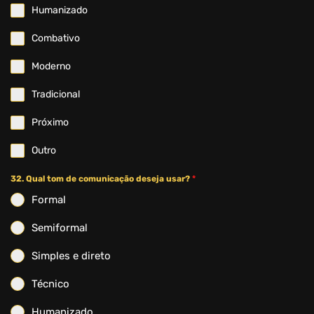
Humanizado
Combativo
Moderno
Tradicional
Próximo
Outro
32. Qual tom de comunicação deseja usar?
*
Formal
Semiformal
Simples e direto
Técnico
Humanizado