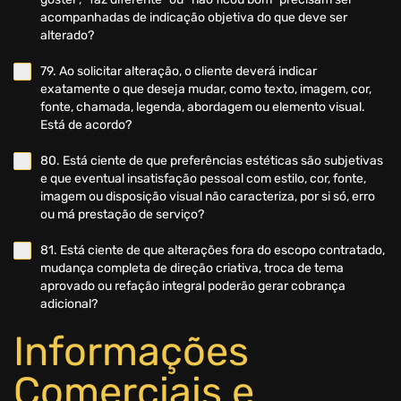
acompanhadas de indicação objetiva do que deve ser
alterado?
79. Ao solicitar alteração, o cliente deverá indicar
exatamente o que deseja mudar, como texto, imagem, cor,
fonte, chamada, legenda, abordagem ou elemento visual.
Está de acordo?
80. Está ciente de que preferências estéticas são subjetivas
e que eventual insatisfação pessoal com estilo, cor, fonte,
imagem ou disposição visual não caracteriza, por si só, erro
ou má prestação de serviço?
81. Está ciente de que alterações fora do escopo contratado,
mudança completa de direção criativa, troca de tema
aprovado ou refação integral poderão gerar cobrança
adicional?
Informações
Comerciais e