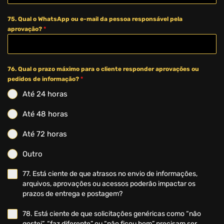
75. Qual o WhatsApp ou e-mail da pessoa responsável pela
aprovação?
*
76. Qual o prazo máximo para o cliente responder aprovações ou
pedidos de informação?
*
Até 24 horas
Até 48 horas
Até 72 horas
Outro
77. Está ciente de que atrasos no envio de informações,
arquivos, aprovações ou acessos poderão impactar os
prazos de entrega e postagem?
78. Está ciente de que solicitações genéricas como “não
gostei”, “faz diferente” ou “não ficou bom” precisam ser