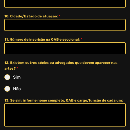
10. Cidade/Estado de atuação:
*
11. Número de inscrição na OAB e seccional:
*
12. Existem outros sócios ou advogados que devem aparecer nas
artes?
*
Sim
Não
13. Se sim, informe nome completo, OAB e cargo/função de cada um: