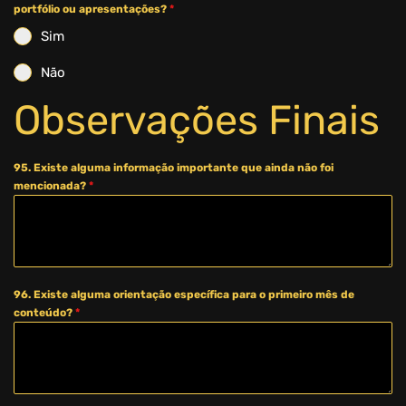
portfólio ou apresentações?
*
Sim
Não
Observações Finais
95. Existe alguma informação importante que ainda não foi
mencionada?
*
96. Existe alguma orientação específica para o primeiro mês de
conteúdo?
*