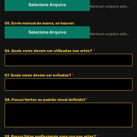
Selecione Arquivo
Nenhum arquivo selecionado ainda
55. Envie manual de marca, se houver:
Selecione Arquivo
Nenhum arquivo selecionado ainda
56. Quais cores devem ser utilizadas nas artes?
*
57. Quais cores devem ser evitadas?
*
58. Possui fontes ou padrão visual definido?
*
59. Possui fotos profissionais para uso nas artes?
*