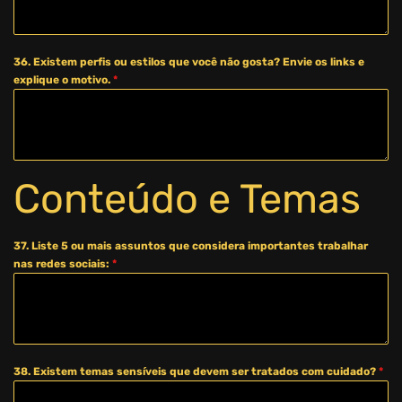
36. Existem perfis ou estilos que você não gosta? Envie os links e
explique o motivo.
*
Conteúdo e Temas
37. Liste 5 ou mais assuntos que considera importantes trabalhar
nas redes sociais:
*
38. Existem temas sensíveis que devem ser tratados com cuidado?
*