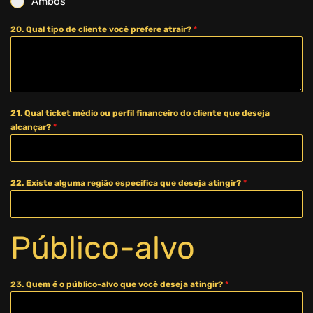
Ambos
20. Qual tipo de cliente você prefere atrair?
*
21. Qual ticket médio ou perfil financeiro do cliente que deseja
alcançar?
*
22. Existe alguma região específica que deseja atingir?
*
Público-alvo
23. Quem é o público-alvo que você deseja atingir?
*