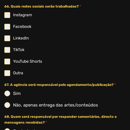
66. Quais redes sociais serão trabalhadas?
*
Instagram
Facebook
LinkedIn
TikTok
YouTube Shorts
Outra
67. A agência será responsável pelo agendamento/publicação?
*
Sim
Não, apenas entrega das artes/conteúdos
68. Quem será responsável por responder comentários, directs e
mensagens recebidas?
*